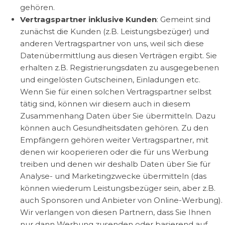
gehören.
Vertragspartner inklusive Kunden
: Gemeint sind
zunächst die Kunden (z.B. Leistungsbezüger) und
anderen Vertragspartner von uns, weil sich diese
Datenübermittlung aus diesen Verträgen ergibt. Sie
erhalten z.B. Registrierungsdaten zu ausgegebenen
und eingelösten Gutscheinen, Einladungen etc.
Wenn Sie für einen solchen Vertragspartner selbst
tätig sind, können wir diesem auch in diesem
Zusammenhang Daten über Sie übermitteln. Dazu
können auch Gesundheitsdaten gehören. Zu den
Empfängern gehören weiter Vertragspartner, mit
denen wir kooperieren oder die für uns Werbung
treiben und denen wir deshalb Daten über Sie für
Analyse- und Marketingzwecke übermitteln (das
können wiederum Leistungsbezüger sein, aber z.B.
auch Sponsoren und Anbieter von Online-Werbung).
Wir verlangen von diesen Partnern, dass Sie Ihnen
nur dann Werbung zusenden oder basierend auf