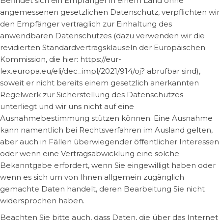
Befindet sich ein Empfänger in einem Land ohne
angemessenen gesetzlichen Datenschutz, verpflichten wir
den Empfänger vertraglich zur Einhaltung des
anwendbaren Datenschutzes (dazu verwenden wir die
revidierten Standardvertragsklauseln der Europäischen
Kommission, die hier: https://eur-
lex.europa.eu/eli/dec_impl/2021/914/oj? abrufbar sind),
soweit er nicht bereits einem gesetzlich anerkannten
Regelwerk zur Sicherstellung des Datenschutzes
unterliegt und wir uns nicht auf eine
Ausnahmebestimmung stützen können. Eine Ausnahme
kann namentlich bei Rechtsverfahren im Ausland gelten,
aber auch in Fällen überwiegender öffentlicher Interessen
oder wenn eine Vertragsabwicklung eine solche
Bekanntgabe erfordert, wenn Sie eingewilligt haben oder
wenn es sich um von Ihnen allgemein zugänglich
gemachte Daten handelt, deren Bearbeitung Sie nicht
widersprochen haben.
Beachten Sie bitte auch, dass Daten, die über das Internet