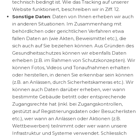
technisch bedingt ist. Wie das Tracking auf unserer
Website funktioniert, beschreiben wir in Ziff. 12.
Sonstige Daten
: Daten von Ihnen erheben wir auch
in anderen Situationen. Im Zusammenhang mit
behördlichen oder gerichtlichen Verfahren etwa
fallen Daten an (wie Akten, Beweismittel etc.), die
sich auch auf Sie beziehen können. Aus Gründen des
Gesundheitsschutzes können wir ebenfalls Daten
erheben (z.B. im Rahmen von Schutzkonzepten). Wir
können Fotos, Videos und Tonaufnahmen erhalten
oder herstellen, in denen Sie erkennbar sein können
(z.B. an Anlässen, durch Sicherheitskameras etc.). Wir
können auch Daten darüber erheben, wer wann
bestimmte Gebäude betritt oder entsprechende
Zugangsrechte hat (inkl. bei Zugangskontrollen,
gestützt auf Registrierungsdaten oder Besucherlisten
etc.), wer wann an Anlässen oder Aktionen (z.B.
Wettbewerben) teilnimmt oder wer wann unsere
Infrastruktur und Systeme verwendet. Schliesslich