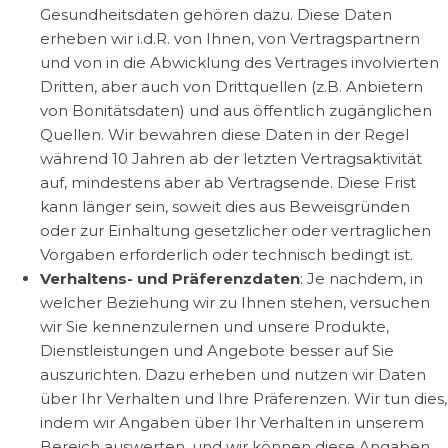
Gesundheitsdaten gehören dazu. Diese Daten
erheben wir i.d.R. von Ihnen, von Vertragspartnern
und von in die Abwicklung des Vertrages involvierten
Dritten, aber auch von Drittquellen (z.B. Anbietern
von Bonitätsdaten) und aus öffentlich zugänglichen
Quellen. Wir bewahren diese Daten in der Regel
während 10 Jahren ab der letzten Vertragsaktivität
auf, mindestens aber ab Vertragsende. Diese Frist
kann länger sein, soweit dies aus Beweisgründen
oder zur Einhaltung gesetzlicher oder vertraglichen
Vorgaben erforderlich oder technisch bedingt ist.
Verhaltens- und Präferenzdaten
: Je nachdem, in
welcher Beziehung wir zu Ihnen stehen, versuchen
wir Sie kennenzulernen und unsere Produkte,
Dienstleistungen und Angebote besser auf Sie
auszurichten. Dazu erheben und nutzen wir Daten
über Ihr Verhalten und Ihre Präferenzen. Wir tun dies,
indem wir Angaben über Ihr Verhalten in unserem
Bereich auswerten, und wir können diese Angaben