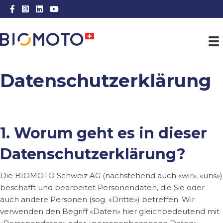
Facebook Link
Instagram Link
LinkedIn Link
Youtube Link
Datenschutzerklärung
1. Worum geht es in dieser
Datenschutzerklärung?
Die BIOMOTO Schweiz AG (nachstehend auch «wir», «uns»)
beschafft und bearbeitet Personendaten, die Sie oder
auch andere Personen (sog. «Dritte») betreffen. Wir
verwenden den Begriff «Daten» hier gleichbedeutend mit