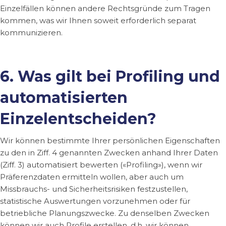
Einzelfällen können andere Rechtsgründe zum Tragen
kommen, was wir Ihnen soweit erforderlich separat
kommunizieren.
6. Was gilt bei Profiling und
automatisierten
Einzelentscheiden?
Wir können bestimmte Ihrer persönlichen Eigenschaften
zu den in Ziff. 4 genannten Zwecken anhand Ihrer Daten
(Ziff. 3) automatisiert bewerten («Profiling»), wenn wir
Präferenzdaten ermitteln wollen, aber auch um
Missbrauchs- und Sicherheitsrisiken festzustellen,
statistische Auswertungen vorzunehmen oder für
betriebliche Planungszwecke. Zu denselben Zwecken
können wir auch Profile erstellen, d.h. wir können