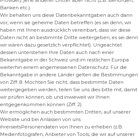
Provider), jene anderer Dritter aber nicht (z.B. Behörden,
Banken etc.).
Wir behalten uns diese Datenbekanntgaben auch dann
vor, wenn sie geheime Daten betreffen (es sei denn, wir
haben mit Ihnen ausdrücklich vereinbart, dass wir diese
Daten nicht an bestimmte Dritte weitergeben, es sei denn
wir wären dazu gesetzlich verpflichtet). Ungeachtet
dessen unterstehen Ihre Daten auch nach einer
Bekanntgabe in der Schweiz und im restlichen Europa
weiterhin einem angemessenen Datenschutz. Für die
Bekanntgabe in andere Länder gelten die Bestimmungen
von Ziff. 8. Möchten Sie nicht, dass bestimmte Daten
weitergegeben werden, teilen Sie uns dies bitte mit, damit
wir prüfen können, ob und inwieweit wir Ihnen
entgegenkommen können (Ziff. 2).
Wir ermöglichen auch bestimmten Dritten, auf unserer
Website und bei Anlässen von uns
ihrerseitsPersonendaten von Ihnen zu erheben (z.B.
Medienfotografen, Anbieter von Tools, die wir auf unserer