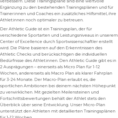
verbessern. Diese Trainingspläne sind eine wertvolle
Ergänzung zu den bestehenden Trainingsplänen und für
Trainer:innen und Coaches ein zusätzliches Hilfsmittel, ihre
Athlet:innen noch optimaler zu betreuen.
Der Athletic Guide ist ein Trainingsplan, der für
verschiedene Sportarten und Leistungsniveaus in unserem
Center of Excellence durch Sportwissenschaftler erstellt
wird. Die Pläne basieren auf den Erkenntnissen des
Athletic Checks und berücksichtigen die individuellen
Bedürfnisse des Athlet:innen. Den Athletic Guide gibt es in
2 Ausprägungen – einerseits als Micro Plan für 1-12
Wochen, andererseits als Macro Plan als klarer Fahrplan
für 3-24 Monate. Der Macro-Plan erlaubt es, die
sportlichen Ambitionen bei deinem nächsten Höhepunkt
zu verwirklichen. Mit gezielten Meilensteinen und
Fortschrittsbewertungen behält der Athlet stets den
Überblick über seine Entwicklung. Unser Micro-Plan
unterstützt den Athleten mit detaillierten Trainingsplänen
für 1-12 Wochen.