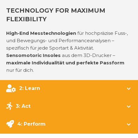
TECHNOLOGY FOR MAXIMUM
FLEXIBILITY
High-End Messtechnologien
für hochpräzise Fuss-,
und Bewegungs- und Performanceanalysen –
spezifisch für jede Sportart & Aktivität.
Sensomotoric Insoles
aus dem 3D-Drucker –
maximale Individualität und perfekte Passform
nur für dich.
2: Learn
3: Act
4: Perform