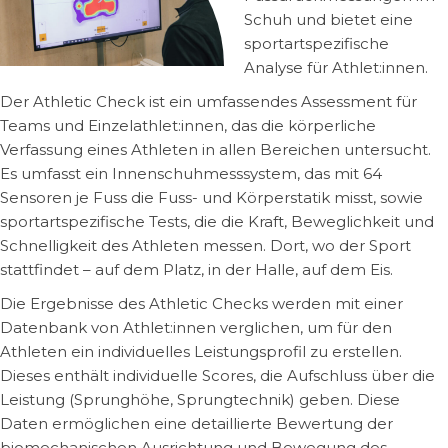
Schuh und bietet eine
sportartspezifische
Analyse für Athlet:innen.
Der Athletic Check ist ein umfassendes Assessment für
Teams und Einzelathlet:innen, das die körperliche
Verfassung eines Athleten in allen Bereichen untersucht.
Es umfasst ein Innenschuhmesssystem, das mit 64
Sensoren je Fuss die Fuss- und Körperstatik misst, sowie
sportartspezifische Tests, die die Kraft, Beweglichkeit und
Schnelligkeit des Athleten messen. Dort, wo der Sport
stattfindet – auf dem Platz, in der Halle, auf dem Eis.
Die Ergebnisse des Athletic Checks werden mit einer
Datenbank von Athlet:innen verglichen, um für den
Athleten ein individuelles Leistungsprofil zu erstellen.
Dieses enthält individuelle Scores, die Aufschluss über die
Leistung (Sprunghöhe, Sprungtechnik) geben. Diese
Daten ermöglichen eine detaillierte Bewertung der
biomechanischen
Ausrichtung und Bewegung des