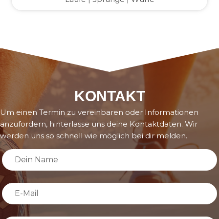
KONTAKT
Um einen Termin zu vereinbaren oder Informationen
anzufordern, hinterlasse uns deine Kontaktdaten. Wir
werden uns so schnell wie möglich bei dir melden.
Leave
this
field
blank