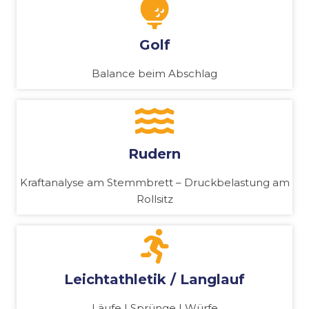
Golf
Balance beim Abschlag
Rudern
Kraftanalyse am Stemmbrett – Druckbelastung am
Rollsitz
Leichtathletik / Langlauf
Läufe | Sprünge | Würfe