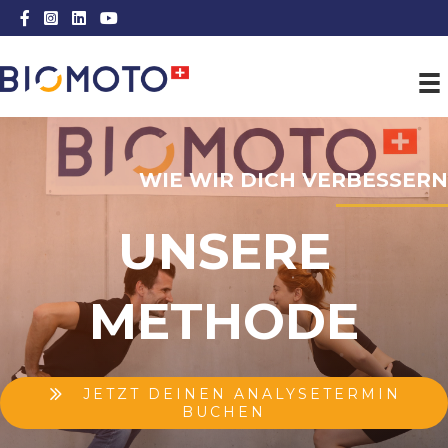
Facebook Link
Instagram Link
LinkedIn Link
Youtube Link
WIE WIR DICH VERBESSERN
UNSERE
METHODE
JETZT DEINEN ANALYSETERMIN
BUCHEN