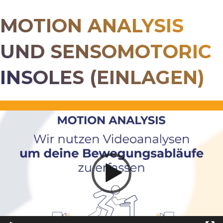
MOTION ANALYSIS
UND SENSOMOTORIC
INSOLES (EINLAGEN)
Video-
Player