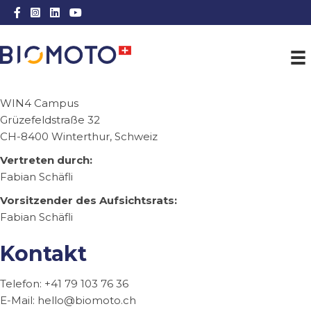
Facebook Link
Instagram Link
LinkedIn Link
Youtube Link
WIN4 Campus
Grüzefeldstraße 32
CH-8400 Winterthur, Schweiz
Vertreten durch:
Fabian Schäfli
Vorsitzender des Aufsichtsrats:
Fabian Schäfli
Kontakt
Telefon: +41 79 103 76 36
E-Mail: hello@biomoto.ch