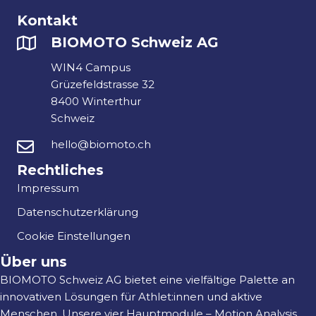
Kontakt
BIOMOTO Schweiz AG
WIN4 Campus
Grüzefeldstrasse 32
8400 Winterthur
Schweiz
hello@biomoto.ch
Rechtliches
Impressum
Datenschutzerklärung
Cookie Einstellungen
Über uns
BIOMOTO Schweiz AG bietet eine vielfältige Palette an
innovativen Lösungen für Athlet:innen und aktive
Menschen. Unsere vier Hauptmodule – Motion Analysis,